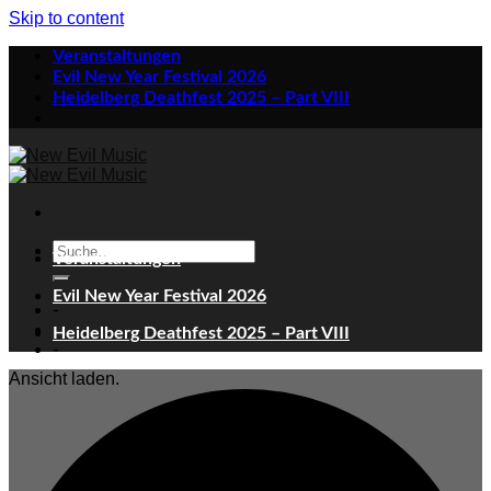
Skip to content
Veranstaltungen
Evil New Year Festival 2026
Heidelberg Deathfest 2025 – Part VIII
Veranstaltungen
Evil New Year Festival 2026
-
Heidelberg Deathfest 2025 – Part VIII
-
Ansicht laden.