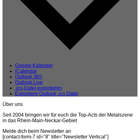
Google Kalender
iCalendar
Outlook 365
Outlook Live
.ics-Datei exportieren
Exportiere Outlook .ics Datei
Über uns
Seit 2004 bringen wir für euch die Top-Acts der Metalszene
in das Rhein-Main-Neckar-Gebiet
Melde dich beim Newsletter an
[contact-form-7 id="8" title="Newsletter Vertical"]