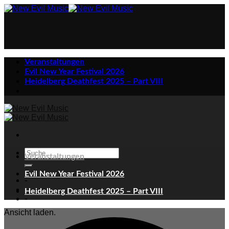
Skip
to
content
Veranstaltungen
Evil New Year Festival 2026
Heidelberg Deathfest 2025 – Part VIII
Veranstaltungen
Evil New Year Festival 2026
-
Heidelberg Deathfest 2025 – Part VIII
-
Ansicht laden.