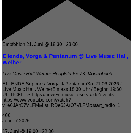
Empfohlen
21. Juni @ 18:30
-
23:00
Ellende, Vorga & Pentarium @ Live Music Hall,
Weiher
Live Music Hall Weiher
Hauptstraße 73, Mörlenbach
ELLENDE Supports: Vorga & PentariumSo. 21.06.2026 /
Live Music Hall, WeiherEinlass 18:30 Uhr / Beginn 19:30
UhrTICKETS https://newevilmusic.reservix.de/events
https://www.youtube.com/watch?
v=e6JArO7VLFM&list=RDe6JArO7VLFM&start_radio=1
40€
Juni
17
2026
17. Juni @ 19:00
-
22:30