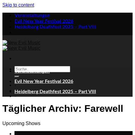
Skip to content
Veranstaltungen
Evil New Year Festival 2026
Heidelberg Deathfest 2025 – Part VIII
Veranstaltungen
Evil New Year Festival 2026
-
Heidelberg Deathfest 2025 – Part VIII
-
Täglicher Archiv:
Farewell
Upcoming Shows
02