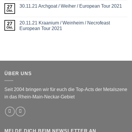
30.11.21 Archgoat / Weiher / European Tour 2021
27
Okt.
20.11.21 Kraanium / Weinheim / Necrofeast
27
Okt.
European Tour 2021
ÜBER UNS
Seit 2004 bringen wir für euch die Top-Acts der Metalszene
in das Rhein-Main-Neckar-Gebiet
MELDE DICH BEIM NEWSLETTER AN