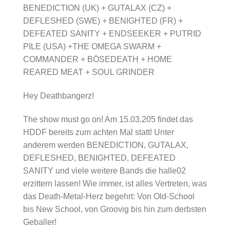
BENEDICTION (UK) + GUTALAX (CZ) +
DEFLESHED (SWE) + BENIGHTED (FR) +
DEFEATED SANITY + ENDSEEKER + PUTRID
PILE (USA) +THE OMEGA SWARM +
COMMANDER + BÖSEDEATH + HOME
REARED MEAT + SOUL GRINDER
Hey Deathbangerz!
The show must go on! Am 15.03.205 findet das
HDDF bereits zum achten Mal statt! Unter
anderem werden BENEDICTION, GUTALAX,
DEFLESHED, BENIGHTED, DEFEATED
SANITY und viele weitere Bands die halle02
erzittern lassen! Wie immer, ist alles Vertreten, was
das Death-Metal-Herz begehrt: Von Old-School
bis New School, von Groovig bis hin zum derbsten
Geballer!