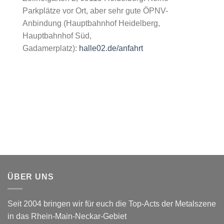
Parkplätze vor Ort, aber sehr gute ÖPNV-
Anbindung (Hauptbahnhof Heidelberg,
Hauptbahnhof Süd,
Gadamerplatz):
halle02.de/anfahrt
ÜBER UNS
Seit 2004 bringen wir für euch die Top-Acts der Metalszene
in das Rhein-Main-Neckar-Gebiet