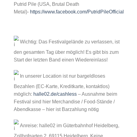
Putrid Pile (USA, Brutal Death
Metal)-
https://www.facebook.com/PutridPileOfficial
Wichtig: Das Festivalgelände zu verlassen, ist
den gesamten Tag über möglich! Es gibt bis zum
Start der letzten Band einen Wiedereinlass!
In unserer Location ist nur bargeldloses
Bezahlen (EC-Karte, Kreditkarte, kontaktlos)
möglich:
halle02.de/cashless
– Ausnahme beim
Festival sind hier Merchandise / Food-Stände /
Abendkasse – hier ist Barzahlung nötig
Anreise: halle02 im Güterbahnhof Heidelberg,
Zollhofgarten 2, 69115 Heidelberg. Keine