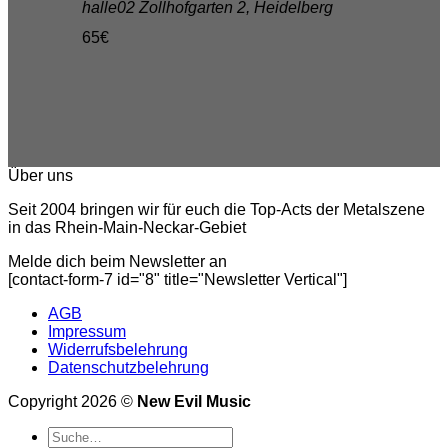
halle02
Zollhofgarten 2, Heidelberg
65€
Über uns
Seit 2004 bringen wir für euch die Top-Acts der Metalszene
in das Rhein-Main-Neckar-Gebiet
Melde dich beim Newsletter an
[contact-form-7 id="8" title="Newsletter Vertical"]
AGB
Impressum
Widerrufsbelehrung
Datenschutzbelehrung
Copyright 2026 ©
New Evil Music